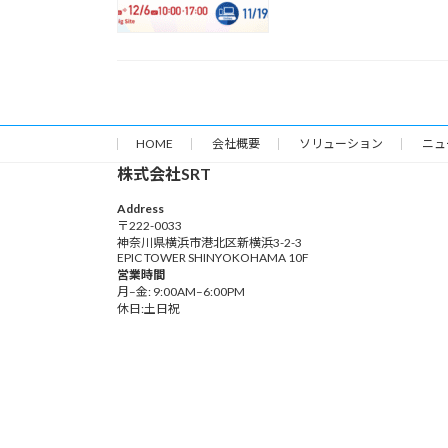
HOME
会社概要
ソリューション
ニュ
株式会社SRT
Address
〒222-0033
神奈川県横浜市港北区新横浜3-2-3
EPIC TOWER SHINYOKOHAMA 10F
営業時間
月–金: 9:00AM–6:00PM
休日:土日祝