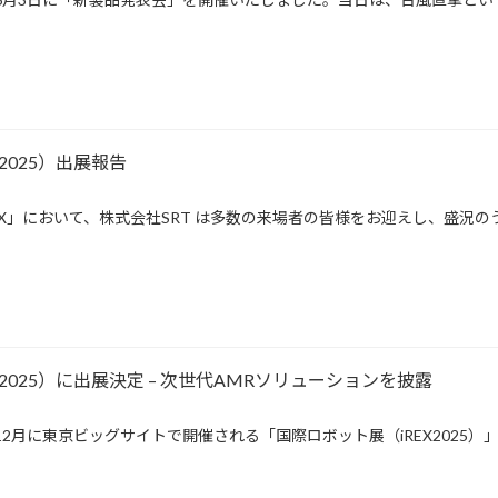
2025）出展報告
EX」において、株式会社SRT は多数の来場者の皆様をお迎えし、盛況の
2025）に出展決定 – 次世代AMRソリューションを披露
年12月に東京ビッグサイトで開催される「国際ロボット展（iREX2025）